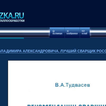
ВЛАДИМИРА АЛЕКСАНДРОВИЧА. ЛУЧШИЙ СВАРЩИК РОССИИ