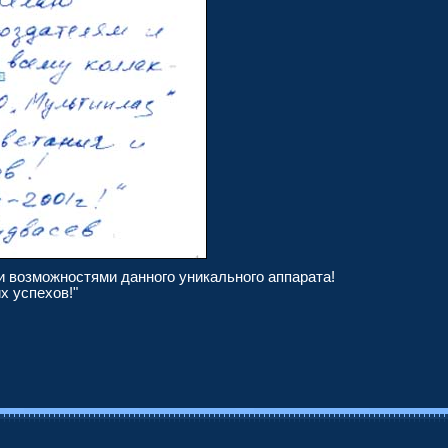
ми возможностями данного уникального аппарата!
х успехов!"