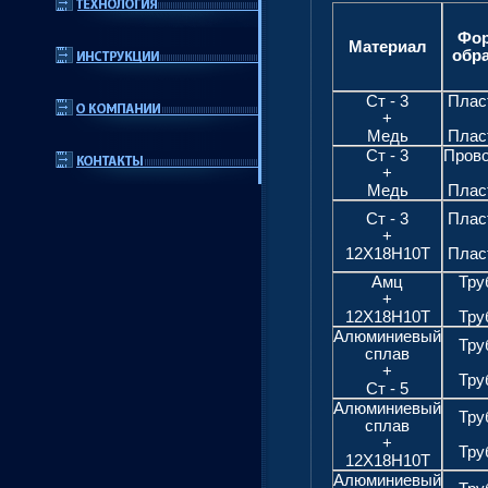
Фо
Материал
обр
Ст - 3
Плас
+
Медь
Плас
Ст - 3
Пров
+
Медь
Плас
Ст - 3
Плас
+
12Х18Н10Т
Плас
Амц
Тру
+
12Х18Н10Т
Тру
Алюминиевый
Тру
сплав
+
Тру
Ст - 5
Алюминиевый
Тру
сплав
+
Тру
12Х18Н10Т
Алюминиевый